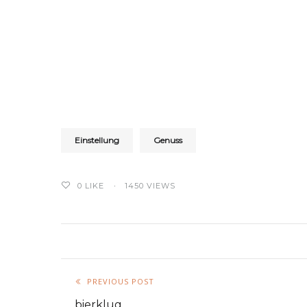
Einstellung
Genuss
0
LIKE
1450 VIEWS
PREVIOUS POST
bierklug