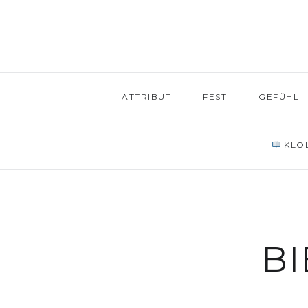
ATTRIBUT
FEST
GEFÜHL
KLOL
BI