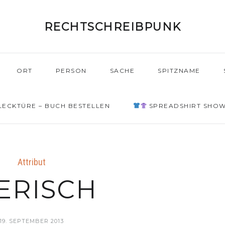
RECHTSCHREIBPUNK
ORT
PERSON
SACHE
SPITZNAME
ECKTÜRE – BUCH BESTELLEN
SPREADSHIRT SHO
Attribut
ERISCH
19. SEPTEMBER 2013