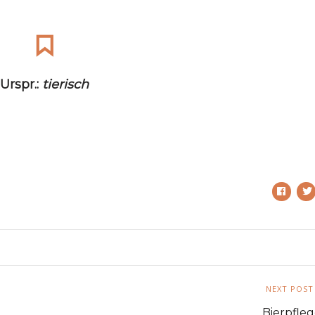
Urspr.:
tierisch
NEXT POST
Bierpfleg