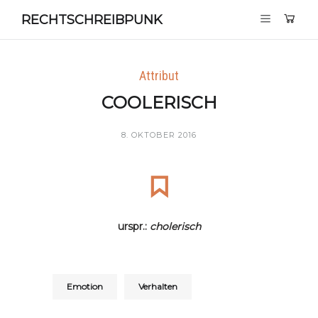
RECHTSCHREIBPUNK
Attribut
COOLERISCH
8. OKTOBER 2016
urspr.:
cholerisch
Emotion
Verhalten