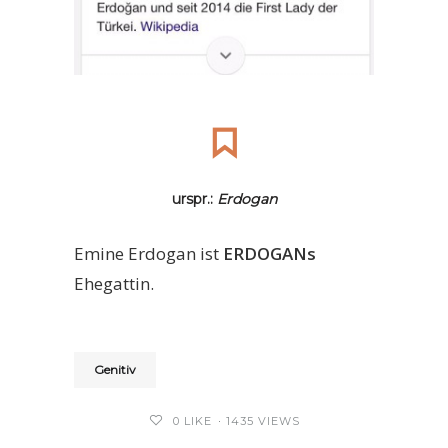
urspr.:
Erdogan
Emine Erdogan ist
ERDOGANs
Ehegattin.
Genitiv
0
LIKE
1435 VIEWS