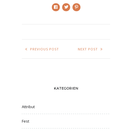
PREVIOUS POST
NEXT POST
KATEGORIEN
Attribut
Fest