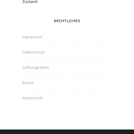
Zustand
RECHTLICHES
Impressum
Datenschutz
Zahlungsarten
Kasse
Warenkorb