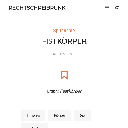
RECHTSCHREIBPUNK
Spitzname
FISTKÖRPER
16. JUNI 2013
urspr.:
Festkörper
Hinweis
Körper
Sex