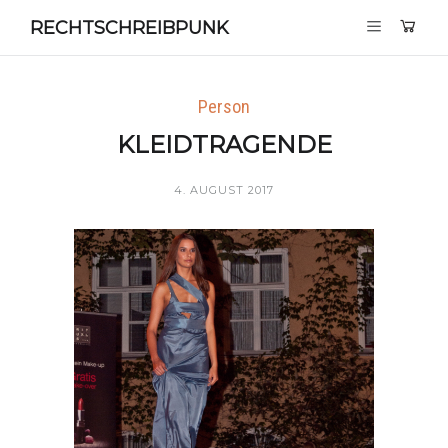
RECHTSCHREIBPUNK
Person
KLEIDTRAGENDE
4. AUGUST 2017