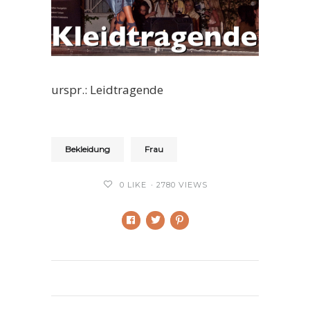
urspr.:
Leidtragende
Bekleidung
Frau
0
LIKE
2780 VIEWS