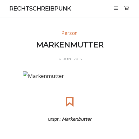
RECHTSCHREIBPUNK
Person
MARKENMUTTER
16. JUNI 2013
urspr.:
Markenbutter