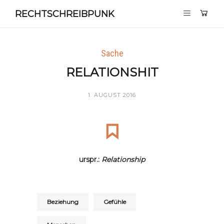
RECHTSCHREIBPUNK
Sache
RELATIONSHIT
1. AUGUST 2016
urspr.:
Relationship
Beziehung
Gefühle