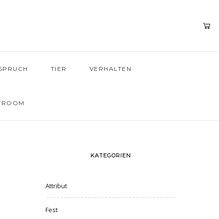
SPRUCH
TIER
VERHALTEN
WROOM
KATEGORIEN
Attribut
Fest