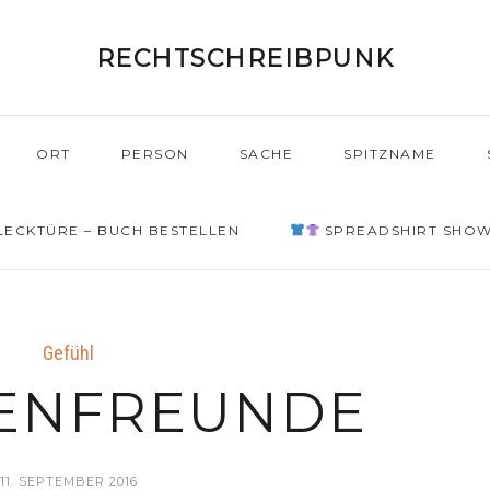
RECHTSCHREIBPUNK
ORT
PERSON
SACHE
SPITZNAME
ECKTÜRE – BUCH BESTELLEN
SPREADSHIRT SHO
Gefühl
ENFREUNDE
11. SEPTEMBER 2016