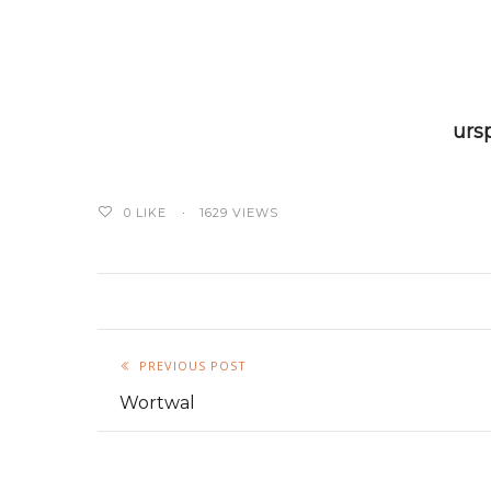
ursp
0
LIKE
1629 VIEWS
PREVIOUS POST
Wortwal