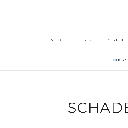
ATTRIBUT
FEST
GEFÜHL
KLOL
SCHAD