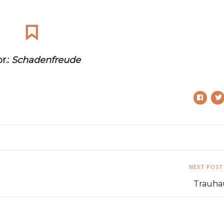
r.:
Schadenfreude
NEXT POST
Trauha