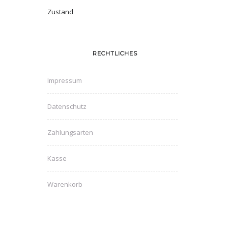
Zustand
RECHTLICHES
Impressum
Datenschutz
Zahlungsarten
Kasse
Warenkorb