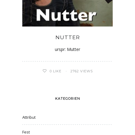
NUTTER
urspr: Mutter
0
LIKE
2762 VIEWS
KATEGORIEN
Attribut
Fest