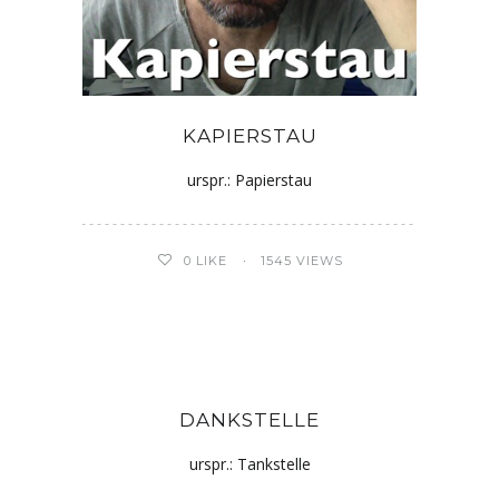
KAPIERSTAU
urspr.: Papierstau
0
LIKE
1545 VIEWS
DANKSTELLE
urspr.: Tankstelle