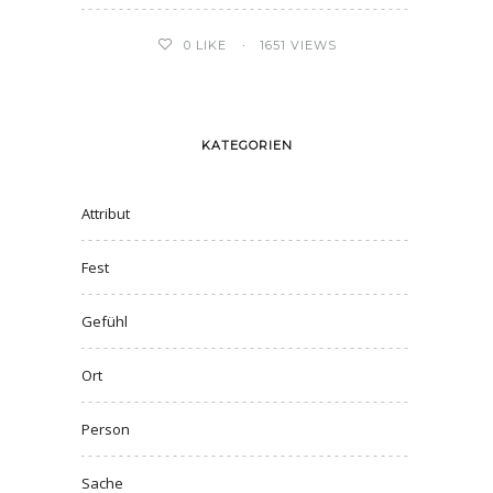
0
LIKE
1651 VIEWS
KATEGORIEN
Attribut
Fest
Gefühl
Ort
Person
Sache