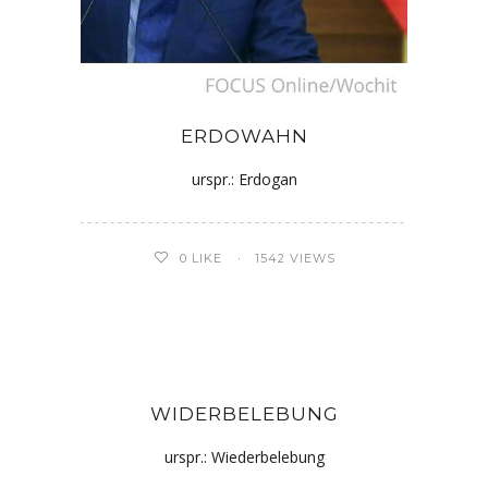
ERDOWAHN
urspr.: Erdogan
0
LIKE
1542 VIEWS
WIDERBELEBUNG
urspr.: Wiederbelebung