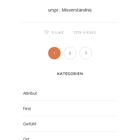
urspr.: Misverständnis
0
LIKE
1379 VIEWS
1
2
KATEGORIEN
Attribut
Fest
Gefühl
Ort