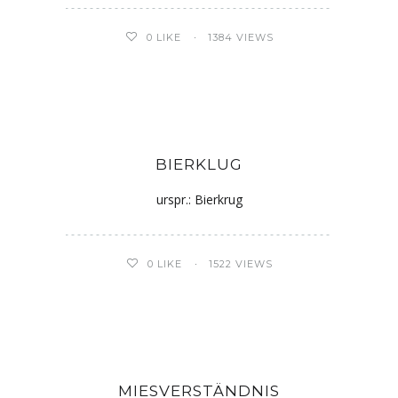
0
LIKE
1384 VIEWS
BIERKLUG
urspr.: Bierkrug
0
LIKE
1522 VIEWS
MIESVERSTÄNDNIS