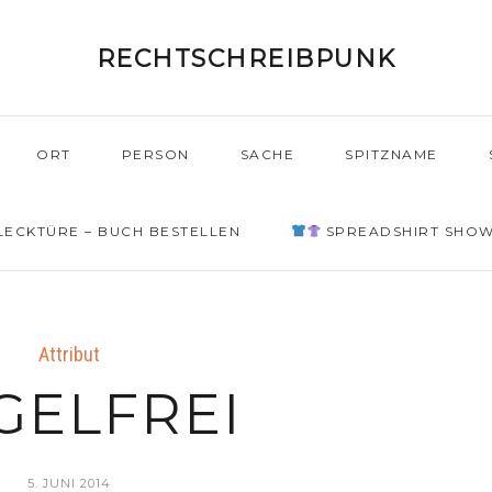
RECHTSCHREIBPUNK
ORT
PERSON
SACHE
SPITZNAME
ECKTÜRE – BUCH BESTELLEN
SPREADSHIRT SHO
Attribut
GELFREI
5. JUNI 2014