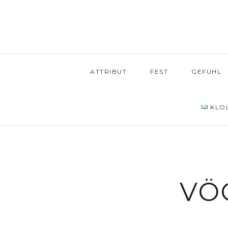
ATTRIBUT
FEST
GEFÜHL
KLOL
VÖ