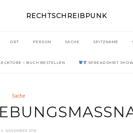
RECHTSCHREIBPUNK
ORT
PERSON
SACHE
SPITZNAME
ECKTÜRE – BUCH BESTELLEN
SPREADSHIRT SHO
Sache
IEBUNGSMASSNA
4. NOVEMBER 2016