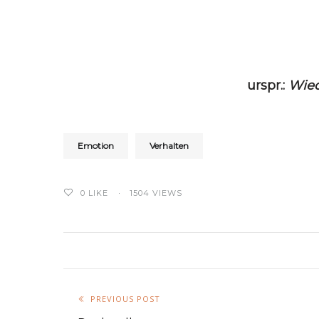
urspr.:
Wie
Emotion
Verhalten
0
LIKE
1504 VIEWS
PREVIOUS POST