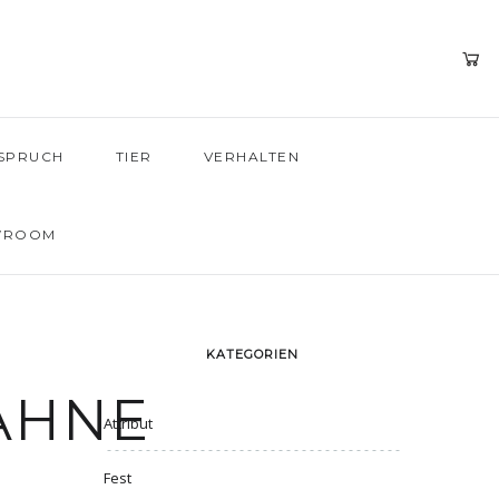
SPRUCH
TIER
VERHALTEN
WROOM
KATEGORIEN
HNE
Attribut
Fest