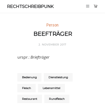
RECHTSCHREIBPUNK
Person
BEEFTRÄGER
2. NOVEMBER 2017
urspr.:
Briefträger
Bedienung
Dienstleistung
Fleisch
Lebensmittel
Restaurant
Rundfleisch