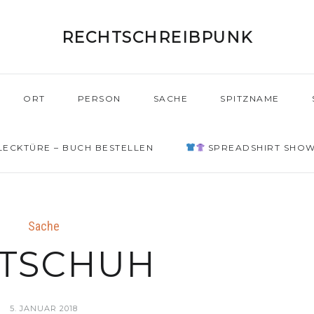
RECHTSCHREIBPUNK
ORT
PERSON
SACHE
SPITZNAME
ECKTÜRE – BUCH BESTELLEN
SPREADSHIRT SHO
Sache
ITSCHUH
5. JANUAR 2018