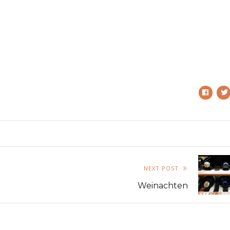
NEXT POST
Weinachten