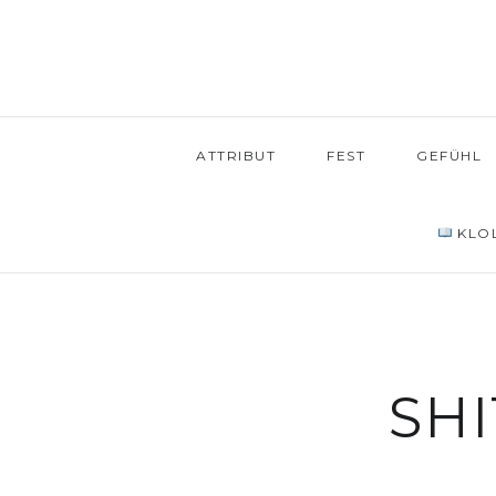
ATTRIBUT
FEST
GEFÜHL
KLOL
SH