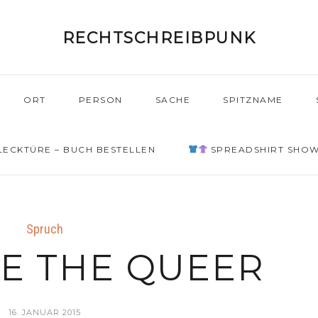
RECHTSCHREIBPUNK
ORT
PERSON
SACHE
SPITZNAME
ECKTÜRE – BUCH BESTELLEN
SPREADSHIRT SHO
Spruch
E THE QUEER
16. JANUAR 2015