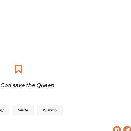
God save the Queen
ay
Werte
Wunsch