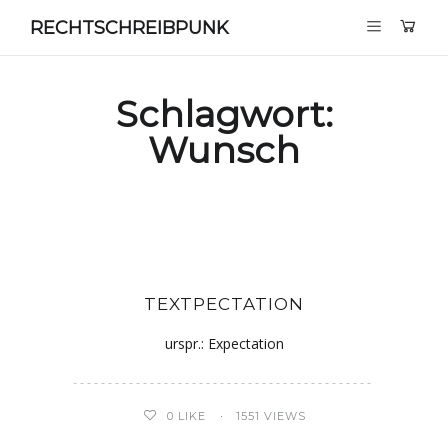
RECHTSCHREIBPUNK
Schlagwort:
Wunsch
TEXTPECTATION
urspr.: Expectation
0
LIKE
1551 VIEWS