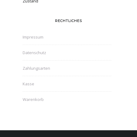
Zustand
RECHTLICHES
Impressum
Datenschutz
Zahlungsarten
Kasse
Warenkorb