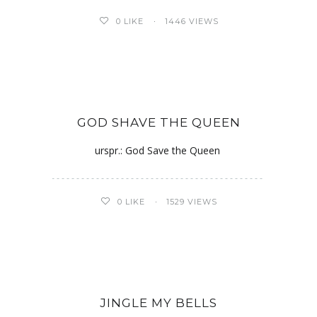
0
LIKE
1446 VIEWS
GOD SHAVE THE QUEEN
urspr.: God Save the Queen
0
LIKE
1529 VIEWS
JINGLE MY BELLS