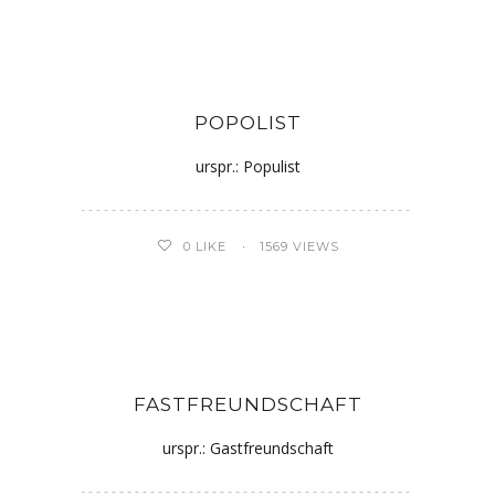
POPOLIST
urspr.: Populist
0
LIKE
1569 VIEWS
FASTFREUNDSCHAFT
urspr.: Gastfreundschaft