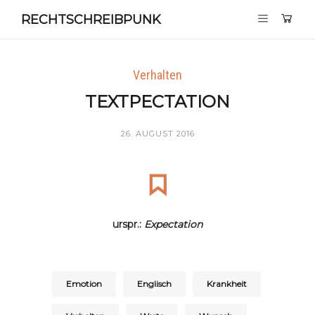
RECHTSCHREIBPUNK
Verhalten
TEXTPECTATION
26. AUGUST 2016
urspr.:
Expectation
Emotion
Englisch
Krankheit