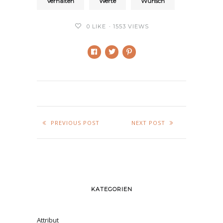
Verhalten
Werte
Wunsch
0
LIKE
1553 VIEWS
PREVIOUS POST
NEXT POST
KATEGORIEN
Attribut