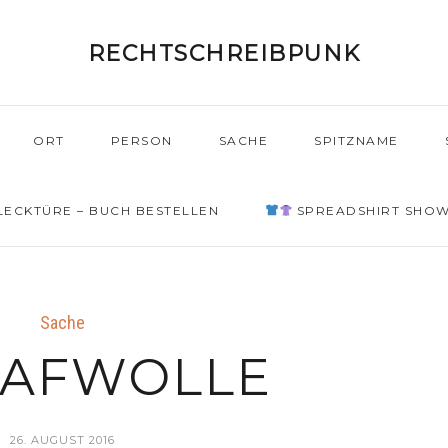
RECHTSCHREIBPUNK
ORT
PERSON
SACHE
SPITZNAME
ECKTÜRE – BUCH BESTELLEN
SPREADSHIRT SHO
Sache
LAFWOLLE
26. AUGUST 2016