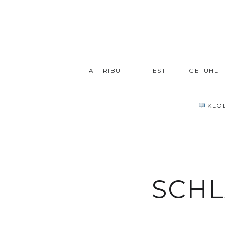
ATTRIBUT
FEST
GEFÜHL
KLOL
SCH