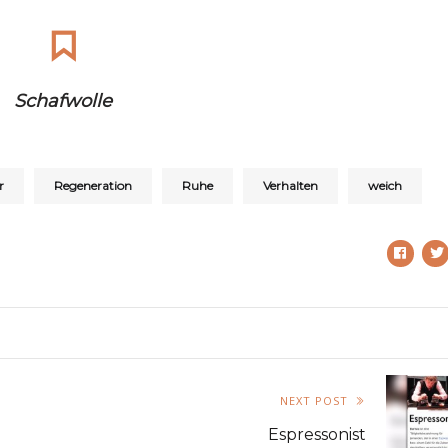
Schafwolle
r
Regeneration
Ruhe
Verhalten
weich
NEXT POST
Espressonist