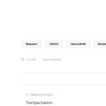
Bequem
Gefühl
Gesundheit
Körpe
0
LIKE
1424 VIEWS
PREVIOUS POST
Textpectation